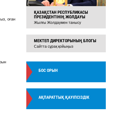
ҚАЗАҚСТАН РЕСПУБЛИКАСЫ
ПРЕЗИДЕНТІНІҢ ЖОЛДАУЫ
ыз, оған
Жылғы Жолдаумен танысу
МЕКТЕП ДИРЕКТОРЫНЫҢ БЛОГЫ
Сайтта сұрақ қойыңыз
рын
БОС ОРЫН
АҚПАРАТТЫҚ ҚАУІПСІЗДІК