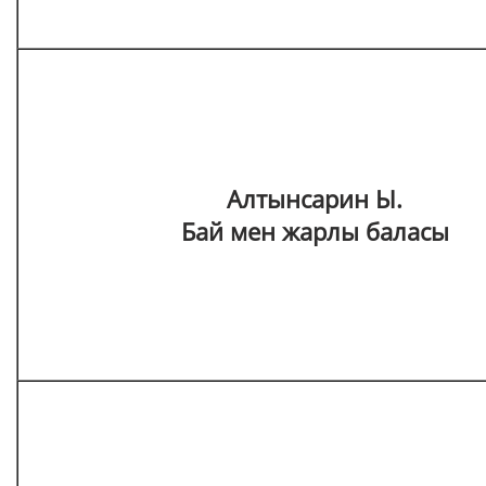
Алтынсарин Ы.
Бай мен жарлы баласы