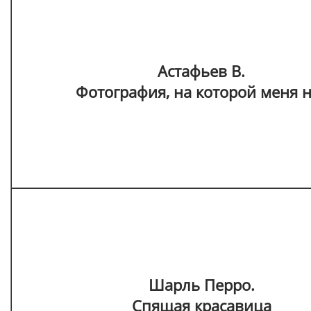
Астафьев В.
Фотография, на которой меня н
Шарль Перро.
Спящая красавица