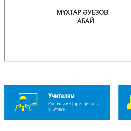
МҰХТАР ӘУЕЗОВ.
АБАЙ
Учителям
Рабочая информация для
учителей