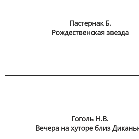
Пастернак Б.
Рождественская звезда
Гоголь Н.В.
Вечера на хуторе близ Дикань