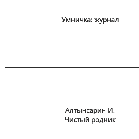
Умничка: журнал
Алтынсарин И.
Чистый родник