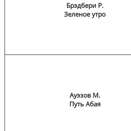
Брэдбери Р.
Зеленое утро
Ауэзов М.
Путь Абая