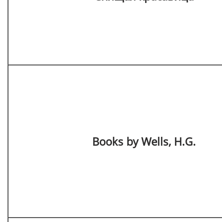
Books by Wells, H.G.