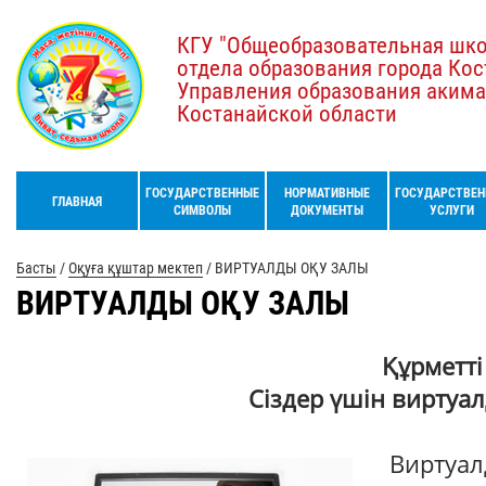
КГУ "Общеобразовательная шк
отдела образования города Кос
Управления образования акима
Костанайской области
ГОСУДАРСТВЕННЫЕ
НОРМАТИВНЫЕ
ГОСУДАРСТВЕН
ГЛАВНАЯ
СИМВОЛЫ
ДОКУМЕНТЫ
УСЛУГИ
Басты
/
Оқуға құштар мектеп
/
ВИРТУАЛДЫ ОҚУ ЗАЛЫ
ВИРТУАЛДЫ ОҚУ ЗАЛЫ
Құрметті
Сіздер үшін виртуа
Виртуалд