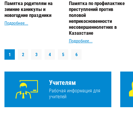
Памятка родителям на
Памятка по профилактике
зимние каникулы и
преступлений против
новогодние праздники
половой
неприкосновенности
Подробнее...
несовершеннолетних в
Казахстане
Подробнее...
1
2
3
4
5
6
Учителям
Рабочая информация для
учителей