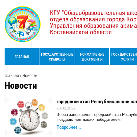
КГУ "Общеобразовательная шк
отдела образования города Кос
Управления образования акима
Костанайской области
ГОСУДАРСТВЕННЫЕ
НОРМАТИВНЫЕ
ГОСУДАРСТВЕН
ГЛАВНАЯ
СИМВОЛЫ
ДОКУМЕНТЫ
УСЛУГИ
Главная
/
Новости
Новости
городской этап Республиканской о
23.02.2022
Вчера завершился городской этап Респуб
Поздравляем наших победителей:
Подробнее...