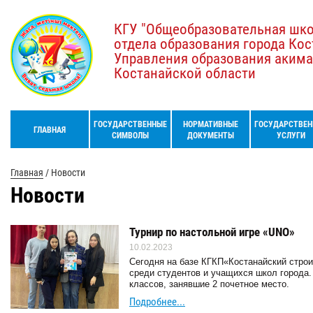
КГУ "Общеобразовательная шк
отдела образования города Кос
Управления образования акима
Костанайской области
ГОСУДАРСТВЕННЫЕ
НОРМАТИВНЫЕ
ГОСУДАРСТВЕН
ГЛАВНАЯ
СИМВОЛЫ
ДОКУМЕНТЫ
УСЛУГИ
Главная
/
Новости
Новости
Турнир по настольной игре «UNO»
10.02.2023
Сегодня на базе КГКП«Костанайский стро
среди студентов и учащихся школ города
классов, занявшие 2 почетное место.
Подробнее...