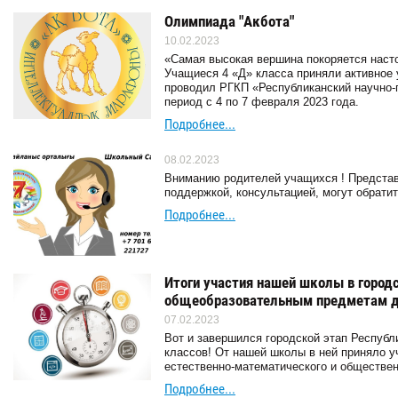
Олимпиада "Акбота"
10.02.2023
«Самая высокая вершина покоряется наст
Учащиеся 4 «Д» класса приняли активное 
проводил РГКП «Республиканский научно-
период с 4 по 7 февраля 2023 года.
Подробнее...
08.02.2023
Вниманию родителей учащихся ! Представ
поддержкой, консультацией, могут обрати
Подробнее...
Итоги участия нашей школы в город
общеобразовательным предметам д
07.02.2023
Вот и завершился городской этап Респуб
классов! От нашей школы в ней приняло 
естественно-математического и обществен
Подробнее...