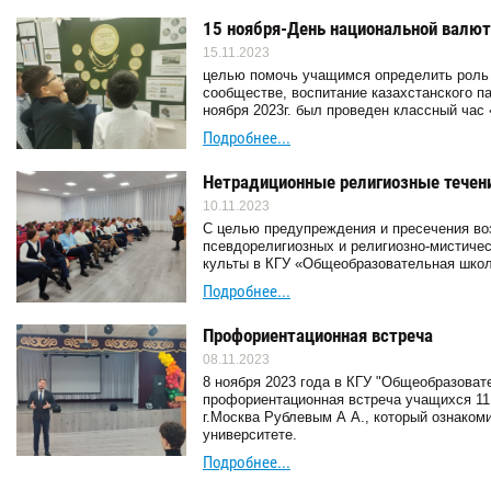
15 ноября-День национальной валю
15.11.2023
целью помочь учащимся определить роль 
сообществе, воспитание казахстанского п
ноября 2023г. был проведен классный час
Подробнее...
Нетрадиционные религиозные течен
10.11.2023
С целью предупреждения и пресечения во
псевдорелигиозных и религиозно-мистичес
культы в КГУ «Общеобразовательная школ
Подробнее...
Профориентационная встреча
08.11.2023
8 ноября 2023 года в КГУ "Общеобразоват
профориентационная встреча учащихся 11
г.Москва Рублевым А А., который ознаком
университете.
Подробнее...