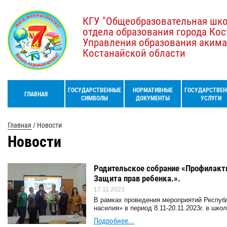
КГУ "Общеобразовательная шк
отдела образования города Кос
Управления образования акима
Костанайской области
ГОСУДАРСТВЕННЫЕ
НОРМАТИВНЫЕ
ГОСУДАРСТВЕН
ГЛАВНАЯ
СИМВОЛЫ
ДОКУМЕНТЫ
УСЛУГИ
Главная
/
Новости
Новости
Родительское собрание «Профилакти
Защита прав ребенка.».
17.11.2023
В рамках проведения мероприятий Респуб
насилия» в период 8.11-20.11.2023г. в шк
Подробнее...