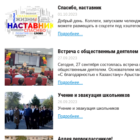
Спасибо, наставник
01.10.2023
Добрый день. Коллеги, запускаем челендж 
можете размещать в соцсети под хэштего
Подробнее...
Встреча с общественным деятелем
27.09.2023
Сегодня, 27 сентября состоялась встреча
общественным деятелем. Основателем моти
«С благодарностью к Казахстану» Арыста
Подробнее...
Учение и эвакуация школьников
26.09.2023
Учение и эвакуация школьников
Подробнее...
Аллея первоклассников!