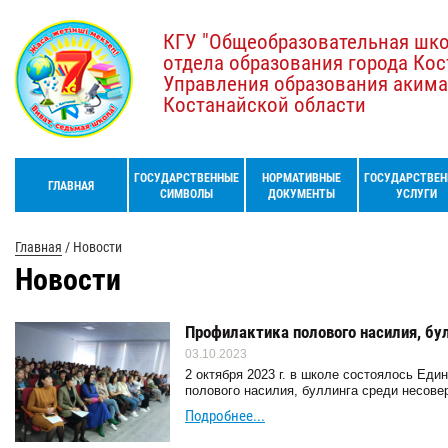
КГУ "Общеобразовательная шк
отдела образования города Кос
Управления образования акима
Костанайской области
ГОСУДАРСТВЕННЫЕ
НОРМАТИВНЫЕ
ГОСУДАРСТВЕН
ГЛАВНАЯ
СИМВОЛЫ
ДОКУМЕНТЫ
УСЛУГИ
Главная
/
Новости
Новости
Профилактика полового насилия, бу
03.10.2023
2 октября 2023 г. в школе состоялось Ед
полового насилия, буллинга среди несов
Подробнее...