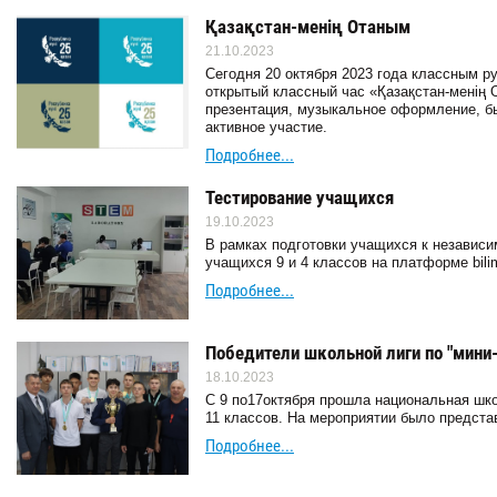
Қазақстан-менің Отаным
21.10.2023
Сегодня 20 октября 2023 года классным р
открытый классный час «Қазақстан-менің 
презентация, музыкальное оформление, б
активное участие.
Подробнее...
Тестирование учащихся
19.10.2023
В рамках подготовки учащихся к независи
учащихся 9 и 4 классов на платформе bilim
Подробнее...
Победители школьной лиги по "мини
18.10.2023
С 9 по17октября прошла национальная шко
11 классов. На мероприятии было предст
Подробнее...