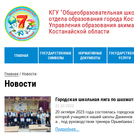
КГУ "Общеобразовательная шк
отдела образования города Кос
Управления образования акима
Костанайской области
ГОСУДАРСТВЕННЫЕ
НОРМАТИВНЫЕ
ГОСУДАРСТВЕН
ГЛАВНАЯ
СИМВОЛЫ
ДОКУМЕНТЫ
УСЛУГИ
Главная
/
Новости
Новости
Городская школьная лига по шахма
21.10.2023
20 октября 2023 года состоялась городск
которой учащиеся нашей школы Данкенов Р
а , под руководством тренера Орымбаева Х
Подробнее...