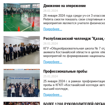
Движение на опережение
26.01.2024
26 января 2024 года среди уч-ся 3 класс
Ребята смогли показать свои спортивные 
мероприятия являются учителя физической
Подробнее...
Республиканский челлендж "Қазақ 
26.01.2024
КГУ «Общеобразовательная школа № 7 отд
акимата Костанайской области в целях об
мероприятий по формированию националь
Подробнее...
Профессиональные пробы
25.01.2024
25 января 2024 г. в рамках профориентац
пробы в КГКП «Костанайский колледж авто
высший колледж,
Подробнее...
БОЛЕЕ 1200 РУКОВОДИТЕЛЕЙ ОРГА