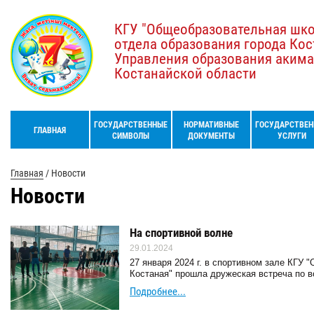
КГУ "Общеобразовательная шк
отдела образования города Кос
Управления образования акима
Костанайской области
ГОСУДАРСТВЕННЫЕ
НОРМАТИВНЫЕ
ГОСУДАРСТВЕН
ГЛАВНАЯ
СИМВОЛЫ
ДОКУМЕНТЫ
УСЛУГИ
Главная
/
Новости
Новости
На спортивной волне
29.01.2024
27 января 2024 г. в спортивном зале КГУ
Костаная" прошла дружеская встреча по 
Подробнее...