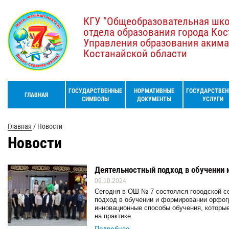
КГУ "Общеобразовательная шк
отдела образования города Кос
Управления образования акима
Костанайской области
ГОСУДАРСТВЕННЫЕ
НОРМАТИВНЫЕ
ГОСУДАРСТВЕН
ГЛАВНАЯ
СИМВОЛЫ
ДОКУМЕНТЫ
УСЛУГИ
Главная
/
Новости
Новости
Деятельностный подход в обучении 
09.10.2024
Сегодня в ОШ № 7 состоялся городской с
подход в обучении и формировании орфог
инновационные способы обучения, которые
на практике.