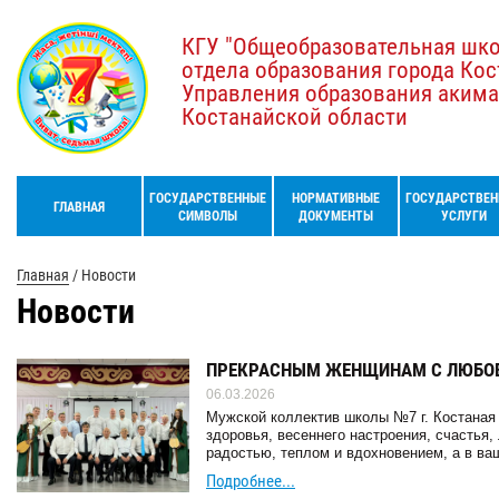
КГУ "Общеобразовательная шк
отдела образования города Кос
Управления образования акима
Костанайской области
ГОСУДАРСТВЕННЫЕ
НОРМАТИВНЫЕ
ГОСУДАРСТВЕН
ГЛАВНАЯ
СИМВОЛЫ
ДОКУМЕНТЫ
УСЛУГИ
Главная
/
Новости
Новости
ПРЕКРАСНЫМ ЖЕНЩИНАМ С ЛЮБОВ
06.03.2026
Мужской коллектив школы №7 г. Костаная 
здоровья, весеннего настроения, счастья
радостью, теплом и вдохновением, а в ваш
Подробнее...