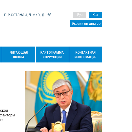
г. Костанай, 9 мкр, д. 9А
Рус
Каз
Экранный диктор
ЧИТАЮЩАЯ
КАРТОГРАММА
КОНТАКТНАЯ
ШКОЛА
КОРРУПЦИИ
ИНФОРМАЦИЯ
ской
 факторы
ые