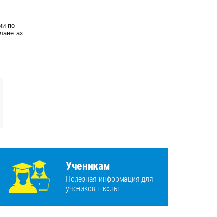
ии по
планетах
Ученикам
Полезная информация для
учеников школы