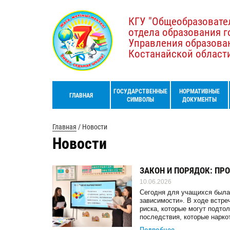
КГУ "Общеобразовате
отдела образования г
Управления образова
Костанайской област
ГОСУДАРСТВЕННЫЕ
НОРМАТИВНЫЕ
ГЛАВНАЯ
СИМВОЛЫ
ДОКУМЕНТЫ
Главная
/
Новости
Новости
ЗАКОН И ПОРЯДОК: П
10.06.2026
Сегодня для учащихся была
зависимости». В ходе встре
риска, которые могут подто
последствия, которые нарко