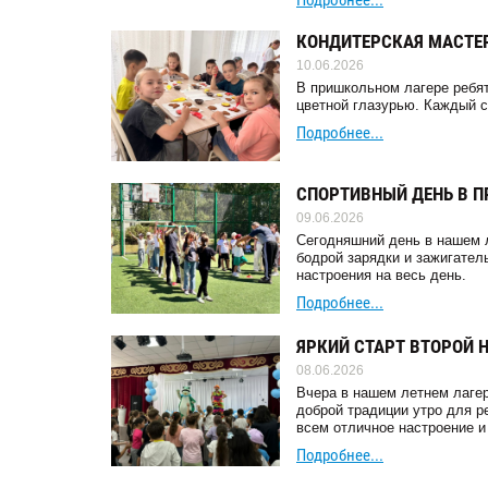
Подробнее...
КОНДИТЕРСКАЯ МАСТЕР
10.06.2026
В пришкольном лагере ребят
цветной глазурью. Каждый с
Подробнее...
СПОРТИВНЫЙ ДЕНЬ В 
09.06.2026
Сегодняшний день в нашем л
бодрой зарядки и зажигател
настроения на весь день.
Подробнее...
ЯРКИЙ СТАРТ ВТОРОЙ Н
08.06.2026
Вчера в нашем летнем лагер
доброй традиции утро для р
всем отличное настроение и 
Подробнее...