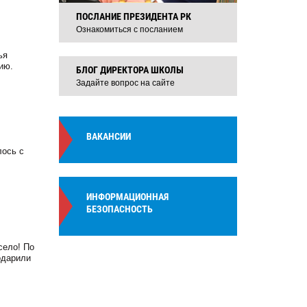
ПОСЛАНИЕ ПРЕЗИДЕНТА РК
Ознакомиться с посланием
ья
ию.
БЛОГ ДИРЕКТОРА ШКОЛЫ
Задайте вопрос на сайте
ВАКАНСИИ
лось с
ИНФОРМАЦИОННАЯ
БЕЗОПАСНОСТЬ
село! По
одарили