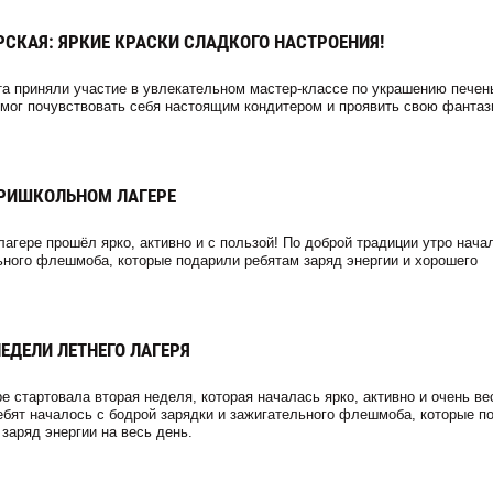
СКАЯ: ЯРКИЕ КРАСКИ СЛАДКОГО НАСТРОЕНИЯ!
а приняли участие в увлекательном мастер-классе по украшению печен
мог почувствовать себя настоящим кондитером и проявить свою фантаз
ПРИШКОЛЬНОМ ЛАГЕРЕ
агере прошёл ярко, активно и с пользой! По доброй традиции утро нача
ьного флешмоба, которые подарили ребятам заряд энергии и хорошего
ЕДЕЛИ ЛЕТНЕГО ЛАГЕРЯ
е стартовала вторая неделя, которая началась ярко, активно и очень ве
ебят началось с бодрой зарядки и зажигательного флешмоба, которые п
заряд энергии на весь день.