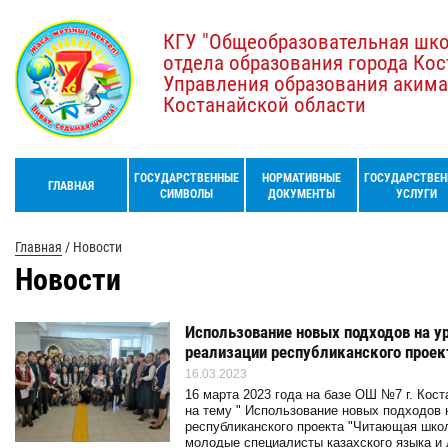
КГУ "Общеобразовательная шк
отдела образования города Кос
Управления образования акима
Костанайской области
ГОСУДАРСТВЕННЫЕ
НОРМАТИВНЫЕ
ГОСУДАРСТВЕН
ГЛАВНАЯ
СИМВОЛЫ
ДОКУМЕНТЫ
УСЛУГИ
Главная
/
Новости
Новости
Использование новых подходов на у
реализации республиканского прое
16.03.2023
16 марта 2023 года на базе ОШ №7 г. Кос
на тему " Использование новых подходов 
республиканского проекта "Читающая шко
молодые специалисты казахского языка и 