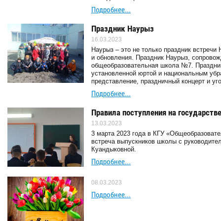
Подробнее...
Праздник Наурыз
16.03.2023
Наурыз – это не только праздник встречи
и обновления. Праздник Наурыз, сопрово
общеобразовательная школа №7. Праздник 
установленной юртой и национальным убр
представление, праздничный концерт и у
Подробнее...
Правила поступления на государст
13.03.2023
3 марта 2023 года в КГУ «Общеобразоват
встреча выпускников школы с руководите
Куандыковной.
Подробнее...
08.03.2023
Подробнее...