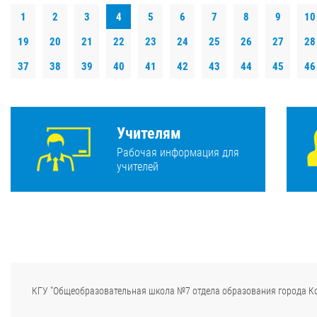
1
2
3
4
5
6
7
8
9
10
19
20
21
22
23
24
25
26
27
28
37
38
39
40
41
42
43
44
45
46
Учителям
Рабочая информация для
учителей
КГУ "Общеобразовательная школа №7 отдела образования города К