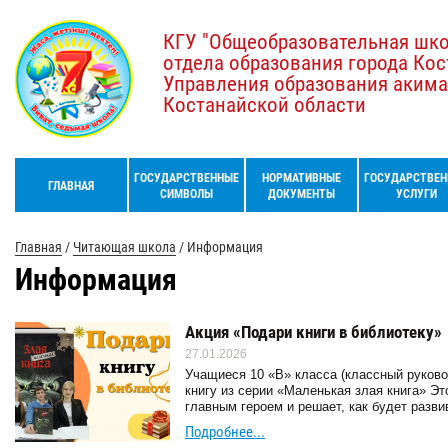
КГУ "Общеобразовательная шк
отдела образования города Кос
Управления образования акима
Костанайской области
ГОСУДАРСТВЕННЫЕ
НОРМАТИВНЫЕ
ГОСУДАРСТВЕН
ГЛАВНАЯ
СИМВОЛЫ
ДОКУМЕНТЫ
УСЛУГИ
Главная
/
Читающая школа
/
Информация
Информация
Акция «Подари книги в библиотеку»
27.01.2026
Учащиеся 10 «В» класса (классный руков
книгу из серии «Маленькая злая книга» Эт
главным героем и решает, как будет разви
Подробнее...