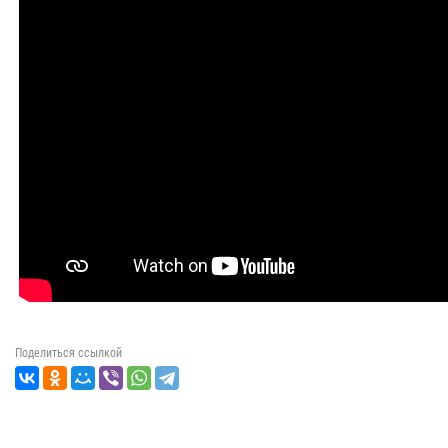
Поделиться ссылкой