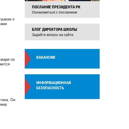
ПОСЛАНИЕ ПРЕЗИДЕНТА РК
Ознакомиться с посланием
тзывом о
тами
БЛОГ ДИРЕКТОРА ШКОЛЫ
Задайте вопрос на сайте
ВАКАНСИИ
нваря по
маются
ИНФОРМАЦИОННАЯ
БЕЗОПАСНОСТЬ
тана. Он
имер