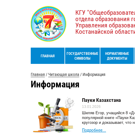
КГУ "Общеобразовате
отдела образования г
Управления образова
Костанайской област
ГОСУДАРСТВЕННЫЕ
НОРМАТИВНЫЕ
ГЛАВНАЯ
СИМВОЛЫ
ДОКУМЕНТЫ
Главная
/
Читающая школа
/
Информация
Информация
Пауки Казахстана
13.01.2026
Шиляв Егор, учащийся 8 «Д»
популярной книге «Пауки Ка
кругозор и доказывает, что
Подробнее...