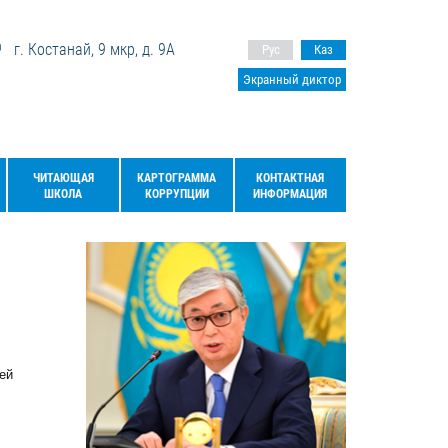
г. Костанай, 9 мкр, д. 9А
Рус
Каз
Экранный диктор
ЧИТАЮЩАЯ
КАРТОГРАММА
КОНТАКТНАЯ
ШКОЛА
КОРРУПЦИИ
ИНФОРМАЦИЯ
ей