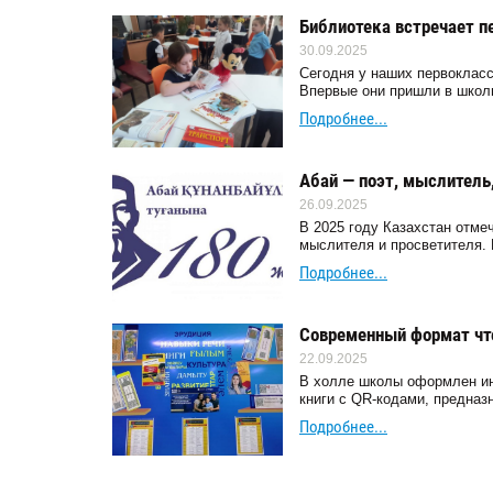
Библиотека встречает п
30.09.2025
Сегодня у наших первокласс
Впервые они пришли в школ
Подробнее...
Абай — поэт, мыслитель,
26.09.2025
В 2025 году Казахстан отмеч
мыслителя и просветителя. 
Подробнее...
Современный формат чт
22.09.2025
В холле школы оформлен ин
книги с QR-кодами, предназ
Подробнее...