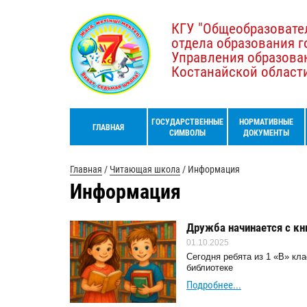
КГУ "Общеобразовате
отдела образования г
Управления образова
Костанайской област
ГОСУДАРСТВЕННЫЕ
НОРМАТИВНЫЕ
ГЛАВНАЯ
СИМВОЛЫ
ДОКУМЕНТЫ
Главная
/
Читающая школа
/
Информация
Информация
Дружба начинается с кн
01.10.2025
Сегодня ребята из 1 «В» кл
библиотеке
Подробнее...