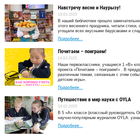
Навстречу весне и Наурызу!
19.03.2025
В нашей библиотеке прошло замечательно
этого весеннего праздника, читали стихи,
угощали всех вкусными баурсаками и сла
Подробнее...
Почитаем – поиграем!
14.03.2025
Наши первоклассники, учащиеся 1 «В» кла
проекта «Почитаем – поиграем!» . В пред
различным темам, связанным с этим событ
детские игры».
Подробнее...
Путешествие в мир науки с OYLA
19.02.2025
В 5 «А» классе (классный руководитель О
научно-популярным журналом OYLA: узнал
Подробнее...