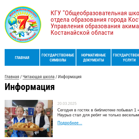
КГУ "Общеобразовательная шк
отдела образования города Кос
Управления образования акима
Костанайской области
ГОСУДАРСТВЕННЫЕ
НОРМАТИВНЫЕ
ГОСУДАРСТВЕН
ГЛАВНАЯ
СИМВОЛЫ
ДОКУМЕНТЫ
УСЛУГИ
Главная
/
Читающая школа
/
Информация
Информация
20.03.2025
Сегодня в гостях в библиотеке побывал 1 
Наурыз стал для ребят не только веселым
Подробнее...