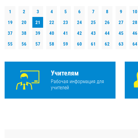
1
2
3
4
5
6
7
8
9
10
19
20
21
22
23
24
25
26
27
28
37
38
39
40
41
42
43
44
45
46
55
56
57
58
59
60
61
62
63
64
Учителям
Рабочая информация для
учителей