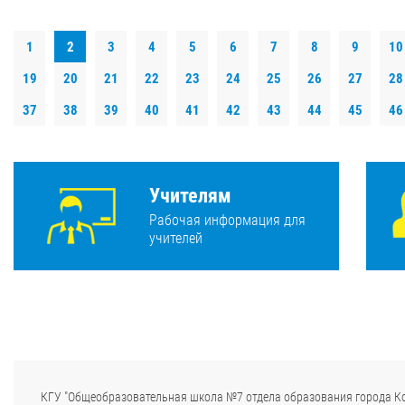
1
2
3
4
5
6
7
8
9
10
19
20
21
22
23
24
25
26
27
28
37
38
39
40
41
42
43
44
45
46
Учителям
Рабочая информация для
учителей
КГУ "Общеобразовательная школа №7 отдела образования города К