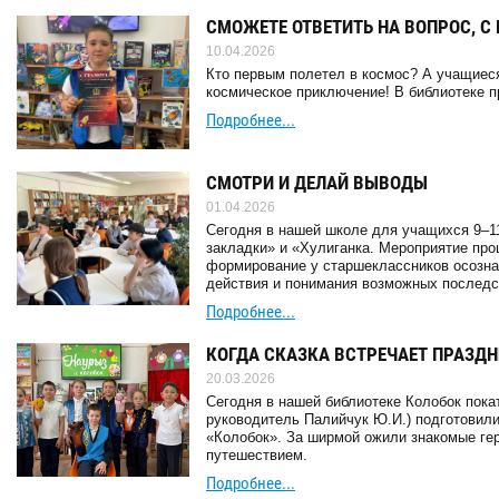
СМОЖЕТЕ ОТВЕТИТЬ НА ВОПРОС, 
10.04.2026
Кто первым полетел в космос? А учащиеся
космическое приключение! В библиотеке п
Подробнее...
СМОТРИ И ДЕЛАЙ ВЫВОДЫ
01.04.2026
Сегодня в нашей школе для учащихся 9–1
закладки» и «Хулиганка. Мероприятие про
формирование у старшеклассников осознан
действия и понимания возможных последс
Подробнее...
КОГДА СКАЗКА ВСТРЕЧАЕТ ПРАЗД
20.03.2026
Сегодня в нашей библиотеке Колобок пока
руководитель Палийчук Ю.И.) подготовили
«Колобок». За ширмой ожили знакомые гер
путешествием.
Подробнее...