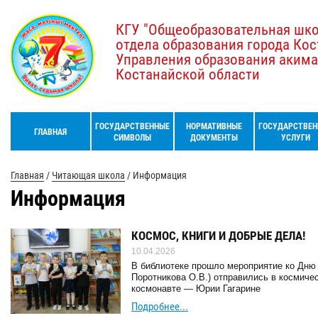
КГУ "Общеобразовательная шк
отдела образования города Кос
Управления образования акима
Костанайской области
ГОСУДАРСТВЕННЫЕ
НОРМАТИВНЫЕ
ГОСУДАРСТВЕН
ГЛАВНАЯ
СИМВОЛЫ
ДОКУМЕНТЫ
УСЛУГИ
Главная
/
Читающая школа
/
Информация
Информация
КОСМОС, КНИГИ И ДОБРЫЕ ДЕЛА!
10.04.2026
В библиотеке прошло мероприятие ко Дню 
Поротникова О.В.) отправились в космиче
космонавте — Юрии Гагарине
Подробнее...