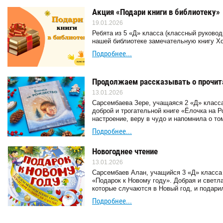
Акция «Подари книги в библиотеку»
19.01.2026
Ребята из 5 «Д» класса (классный руково
нашей библиотеке замечательную книгу Х
Подробнее...
Продолжаем рассказывать о прочит
13.01.2026
Сарсембаева Зере, учащаяся 2 «Д» класса
доброй и трогательной книге «Ёлочка на 
настроение, веру в чудо и напомнила о то
Подробнее...
Новогоднее чтение
13.01.2026
Сарсембаев Алан, учащийся 3 «Д» класса 
«Подарок к Новому году». Добрая и светл
которые случаются в Новый год, и подари
Подробнее...