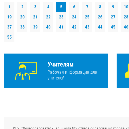
1
2
3
4
5
6
7
8
9
10
19
20
21
22
23
24
25
26
27
28
37
38
39
40
41
42
43
44
45
46
55
Учителям
Рабочая информация для
учителей
КГУ "Общеобразовательная школа №7 отдела образования города К