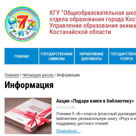
КГУ "Общеобразовательная шк
отдела образования города Кос
Управления образования акима
Костанайской области
ГОСУДАРСТВЕННЫЕ
НОРМАТИВНЫЕ
ГОСУДАРСТВЕН
ГЛАВНАЯ
СИМВОЛЫ
ДОКУМЕНТЫ
УСЛУГИ
Главная
/
Читающая школа
/
Информация
Информация
Акция «Подари книги в библиотеку»
20.01.2026
Ученики 5 «Б» класса (классный руководи
библиотеке увлекательную книгу «Роуз и 
поддержку детского чтения!
Подробнее...