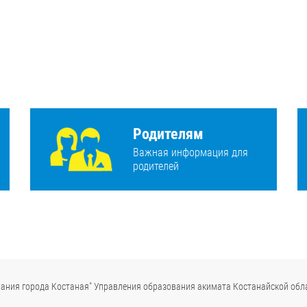
Родителям
Важная информация для
родителей
ания города Костаная" Управления образования акимата Костанайской обл