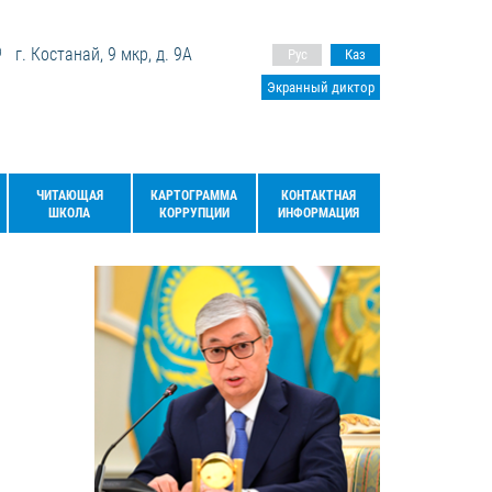
г. Костанай, 9 мкр, д. 9А
Рус
Каз
Экранный диктор
ЧИТАЮЩАЯ
КАРТОГРАММА
КОНТАКТНАЯ
ШКОЛА
КОРРУПЦИИ
ИНФОРМАЦИЯ