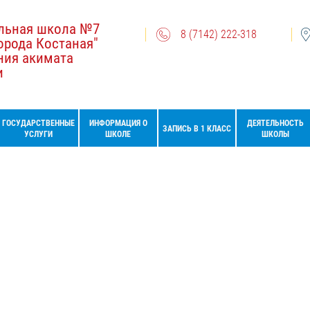
льная школа №7
8 (7142) 222-318
орода Костаная"
ния акимата
и
ГОСУДАРСТВЕННЫЕ
ИНФОРМАЦИЯ О
ДЕЯТЕЛЬНОСТЬ
ЗАПИСЬ В 1 КЛАСС
УСЛУГИ
ШКОЛЕ
ШКОЛЫ