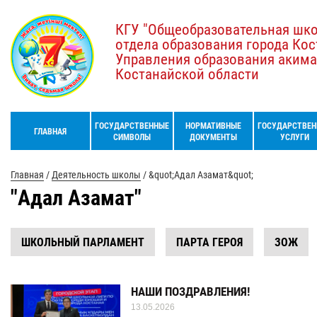
КГУ "Общеобразовательная шк
отдела образования города Кос
Управления образования акима
Костанайской области
ГОСУДАРСТВЕННЫЕ
НОРМАТИВНЫЕ
ГОСУДАРСТВЕН
ГЛАВНАЯ
СИМВОЛЫ
ДОКУМЕНТЫ
УСЛУГИ
Главная
/
Деятельность школы
/
&quot;Адал Азамат&quot;
"Адал Азамат"
ШКОЛЬНЫЙ ПАРЛАМЕНТ
ПАРТА ГЕРОЯ
ЗОЖ
НАШИ ПОЗДРАВЛЕНИЯ!
13.05.2026