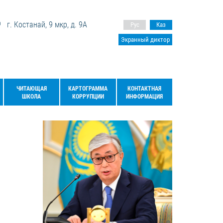
г. Костанай, 9 мкр, д. 9А
Рус
Каз
Экранный диктор
ЧИТАЮЩАЯ
КАРТОГРАММА
КОНТАКТНАЯ
ШКОЛА
КОРРУПЦИИ
ИНФОРМАЦИЯ