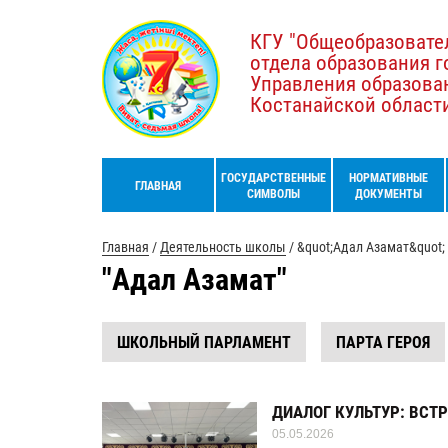
КГУ "Общеобразовате
отдела образования г
Управления образова
Костанайской област
ГОСУДАРСТВЕННЫЕ
НОРМАТИВНЫЕ
ГЛАВНАЯ
СИМВОЛЫ
ДОКУМЕНТЫ
Главная
/
Деятельность школы
/
&quot;Адал Азамат&quot;
"Адал Азамат"
ШКОЛЬНЫЙ ПАРЛАМЕНТ
ПАРТА ГЕРОЯ
ДИАЛОГ КУЛЬТУР: ВСТ
05.05.2026