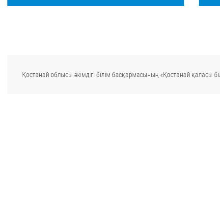
Қостанай облысы әкімдігі білім басқармасының «Қостанай қаласы біл