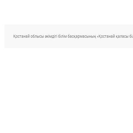
Қостанай облысы әкімдігі білім басқармасының «Қостанай қаласы біл