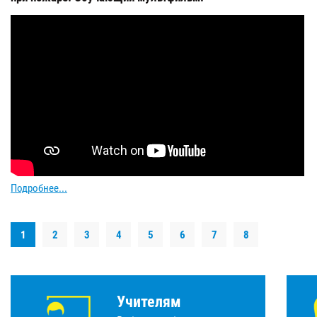
Подробнее...
1
2
3
4
5
6
7
8
Учителям