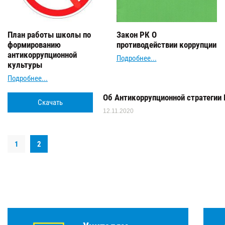
План работы школы по
Закон РК О
формированию
противодействии коррупции
антикоррупционной
Подробнее...
культуры
Подробнее...
Об Антикоррупционной стратегии
Скачать
12.11.2020
1
2