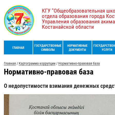
КГУ "Общеобразовательная шк
отдела образования города Кос
Управления образования акима
Костанайской области
ГОСУДАРСТВЕННЫЕ
НОРМАТИВНЫЕ
ГОСУДАРСТВЕН
ГЛАВНАЯ
СИМВОЛЫ
ДОКУМЕНТЫ
УСЛУГИ
Главная
/
Картограмма коррупции
/
Нормативно-правовая база
Нормативно-правовая база
О недопустимости взимания денежных средс