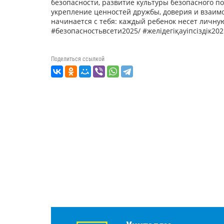
безопасности, развитие культуры безопасного п
укрепление ценностей дружбы, доверия и взаимо
начинается с тебя: каждый ребенок несет личну
#безопасностьвсети2025/ #желідегіқауіпсіздік202
Поделиться ссылкой