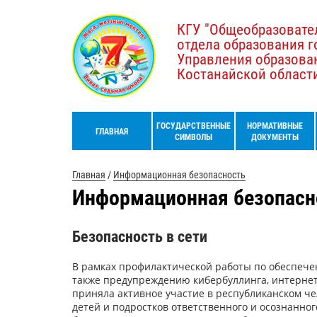
КГУ "Общеобразовате
отдела образования г
Управления образова
Костанайской област
ГОСУДАРСТВЕННЫЕ
НОРМАТИВНЫЕ
ГЛАВНАЯ
СИМВОЛЫ
ДОКУМЕНТЫ
Главная
/
Информационная безопасность
Информационная безопасн
Безопасность в сети
В рамках профилактической работы по обеспечен
также предупреждению кибербуллинга, интернет
приняла активное участие в республиканском че
детей и подростков ответственного и осознанно