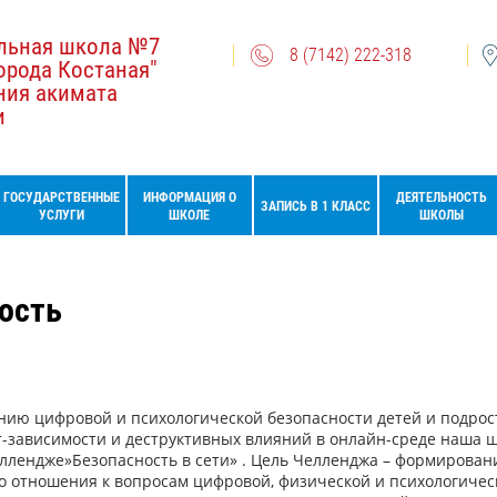
льная школа №7
8 (7142) 222-318
орода Костаная"
ния акимата
и
ГОСУДАРСТВЕННЫЕ
ИНФОРМАЦИЯ О
ДЕЯТЕЛЬНОСТЬ
ЗАПИСЬ В 1 КЛАСС
УСЛУГИ
ШКОЛЕ
ШКОЛЫ
ость
ию цифровой и психологической безопасности детей и подрост
-зависимости и деструктивных влияний в онлайн-среде наша 
ллендже»Безопасность в сети» . Цель Челленджа – формирован
го отношения к вопросам цифровой, физической и психологичес