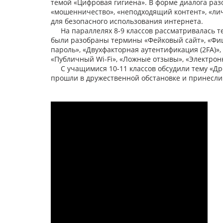
темой «Цифровая гигиена». В форме диалога раз
«мошенничество», «неподходящий контент», «лич
для безопасного использования интернета.
На параллелях 8-9 классов рассматривалась те
были разобраны термины «Фейковый сайт», «Фиш
пароль», «Двухфакторная аутентификация (2FA)»
«Публичный Wi-Fi», «Ложные отзывы», «Электрон
С учащимися 10-11 классов обсудили тему «Др
прошли в дружественной обстановке и принесли