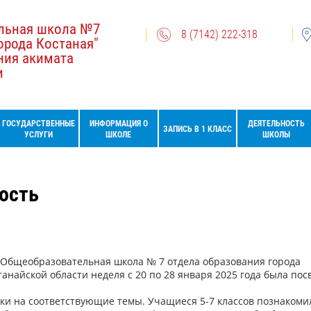
льная школа №7
8 (7142) 222-318
орода Костаная"
ния акимата
и
ГОСУДАРСТВЕННЫЕ
ИНФОРМАЦИЯ О
ДЕЯТЕЛЬНОСТЬ
ЗАПИСЬ В 1 КЛАСС
УСЛУГИ
ШКОЛЕ
ШКОЛЫ
ость
"Общеобразовательная школа № 7 отдела образования города
анайской области неделя с 20 по 28 января 2025 года была по
на соответствующие темы. Учащиеся 5-7 классов познакомил