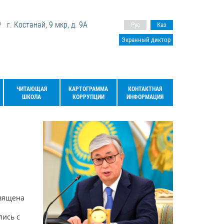
г. Костанай, 9 мкр, д. 9А
Рус
Каз
Экранный диктор
ЧИТАЮЩАЯ
КАРТОГРАММА
КОНТАКТНАЯ
ШКОЛА
КОРРУПЦИИ
ИНФОРМАЦИЯ
священа
ись с