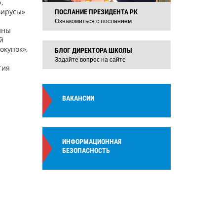
,
вирусы»
ПОСЛАНИЕ ПРЕЗИДЕНТА РК
Ознакомиться с посланием
ины
й
окупок»,
БЛОГ ДИРЕКТОРА ШКОЛЫ
Задайте вопрос на сайте
тия
ВАКАНСИИ
ИНФОРМАЦИОННАЯ
БЕЗОПАСНОСТЬ