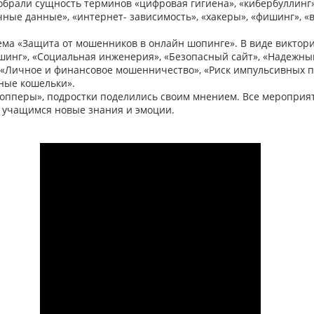
обрали сущность терминов «цифровая гигиена», «кибербуллинг»
ные данные», «интернет- зависимость», «хакеры», «фишинг», «
ма «Защита от мошенников в онлайн шопинге». В виде виктор
инг», «Социальная инженерия», «Безопасный сайт», «Надежны
, «Личное и финансовое мошенничество», «Риск импульсивных п
ные кошельки».
опперы», подростки поделились своим мнением. Все мероприя
 учащимся новые знания и эмоции.