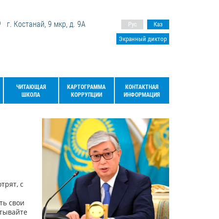
г. Костанай, 9 мкр, д. 9А
Рус
Каз
Экранный диктор
ЧИТАЮЩАЯ
КАРТОГРАММА
КОНТАКТНАЯ
ШКОЛА
КОРРУПЦИИ
ИНФОРМАЦИЯ
трят, с
ть свои
итывайте