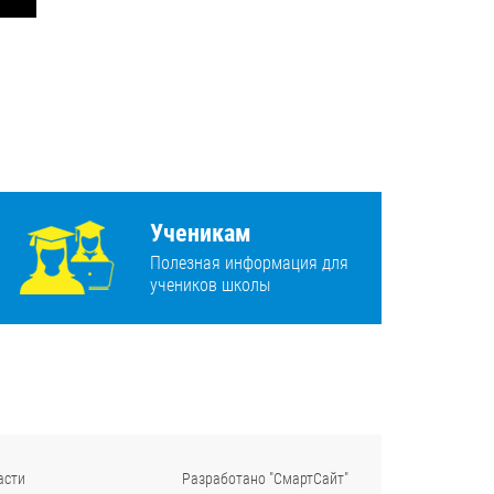
Ученикам
Полезная информация для
учеников школы
асти
Разработано "СмартСайт"