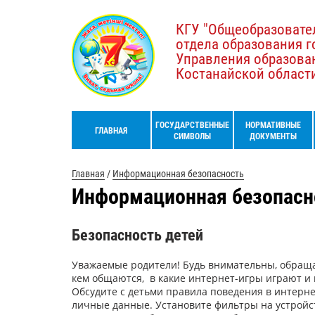
КГУ "Общеобразовате
отдела образования г
Управления образова
Костанайской област
ГОСУДАРСТВЕННЫЕ
НОРМАТИВНЫЕ
ГЛАВНАЯ
СИМВОЛЫ
ДОКУМЕНТЫ
Главная
/
Информационная безопасность
Информационная безопасн
Безопасность детей
Уважаемые родители! Будь внимательны, обращай
кем общаются, в какие интернет-игры играют и
Обсудите с детьми правила поведения в интерне
личные данные. Установите фильтры на устройст