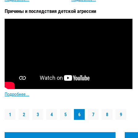
Причины и последствия детской агрессии
Подробнее...
1
2
3
4
5
6
7
8
9