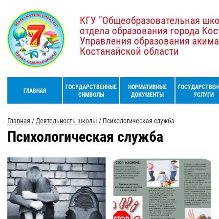
КГУ "Общеобразовательная шк
отдела образования города Кос
Управления образования акима
Костанайской области
ГОСУДАРСТВЕННЫЕ
НОРМАТИВНЫЕ
ГОСУДАРСТВЕН
ГЛАВНАЯ
СИМВОЛЫ
ДОКУМЕНТЫ
УСЛУГИ
Главная
/
Деятельность школы
/
Психологическая служба
Психологическая служба