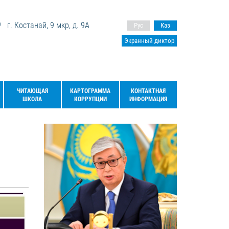
г. Костанай, 9 мкр, д. 9А
Рус
Каз
Экранный диктор
ЧИТАЮЩАЯ
КАРТОГРАММА
КОНТАКТНАЯ
ШКОЛА
КОРРУПЦИИ
ИНФОРМАЦИЯ