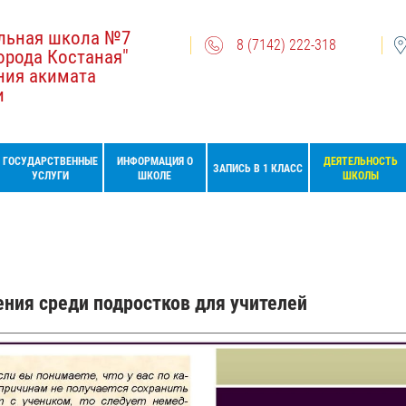
льная школа №7
8 (7142) 222-318
орода Костаная"
ния акимата
и
ГОСУДАРСТВЕННЫЕ
ИНФОРМАЦИЯ О
ДЕЯТЕЛЬНОСТЬ
ЗАПИСЬ В 1 КЛАСС
УСЛУГИ
ШКОЛЕ
ШКОЛЫ
ния среди подростков для учителей