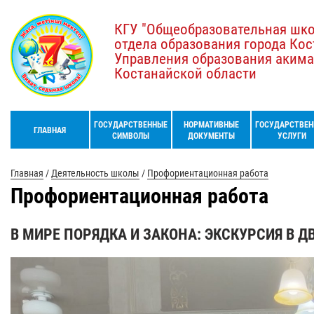
КГУ "Общеобразовательная шк
отдела образования города Кос
Управления образования акима
Костанайской области
ГОСУДАРСТВЕННЫЕ
НОРМАТИВНЫЕ
ГОСУДАРСТВЕН
ГЛАВНАЯ
СИМВОЛЫ
ДОКУМЕНТЫ
УСЛУГИ
Главная
/
Деятельность школы
/
Профориентационная работа
Профориентационная работа
В МИРЕ ПОРЯДКА И ЗАКОНА: ЭКСКУРСИЯ В Д