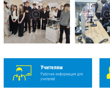
Учителям
Рабочая информация для
учителей