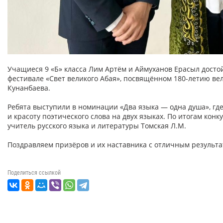
Учащиеся 9 «Б» класса Лим Артём и Аймуханов Ерасыл досто
фестивале «Свет великого Абая», посвящённом 180-летию вел
Кунанбаева.
Ребята выступили в номинации «Два языка — одна душа», гд
и красоту поэтического слова на двух языках. По итогам кон
учитель русского языка и литературы Томская Л.М.
Поздравляем призёров и их наставника с отличным результа
Поделиться ссылкой