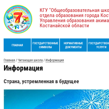
КГУ "Общеобразовательная шк
отдела образования города Кос
Управления образования акима
Костанайской области
ГОСУДАРСТВЕННЫЕ
НОРМАТИВНЫЕ
ГОСУДАРСТВЕН
ГЛАВНАЯ
СИМВОЛЫ
ДОКУМЕНТЫ
УСЛУГИ
Главная
/
Читающая школа
/
Информация
Информация
Страна, устремленная в будущее