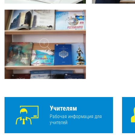
Учителям
Рабочая информация для
учителей